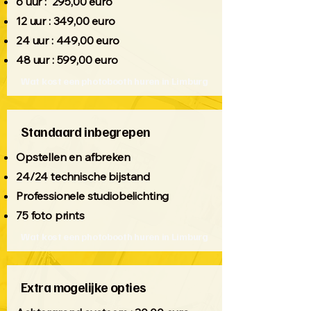
6 uur : 295,00 euro
12 uur : 349,00 euro
24 uur : 449,00 euro
48 uur : 599,00 euro
Wat kost een photobooth huren in Limburg
Standaard inbegrepen
Opstellen en afbreken
24/24 technische bijstand
Professionele
studiobelichting
75 foto prints
Wat kost een photobooth huren in Limburg
Extra mogelijke opties