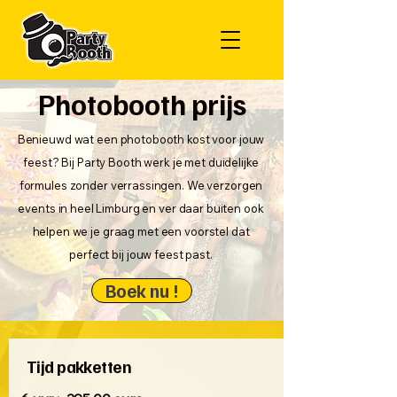
Photobooth prijs
Benieuwd wat een photobooth kost voor jouw
feest? Bij Party Booth werk je met duidelijke
formules zonder verrassingen. We verzorgen
events in heel Limburg en ver daar buiten ook
helpen we je graag met een voorstel dat
perfect bij jouw feest past.
Boek nu !
Tijd pakketten