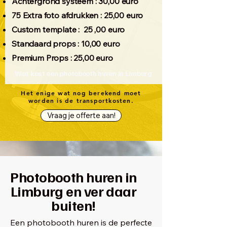
Achtergrond systeem : 30,00 euro
75 Extra foto afdrukken : 25,00 euro
Custom template : 25 ,00 euro
Standaard props : 10,00 euro
Premium Props : 25,00 euro
Wat kost een photobooth huren in Limburg
Het enige wat nog berekend moet
worden is de transportkosten.
Vraag je offerte aan!
Photobooth huren in
Limburg en ver daar
buiten!
Een photobooth huren is de perfecte