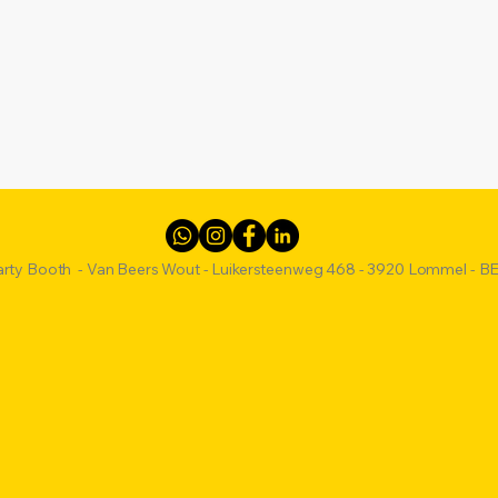
arty Booth - Van Beers Wout - Luikersteenweg 468 - 3920 Lommel - B