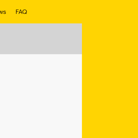
ws
FAQ