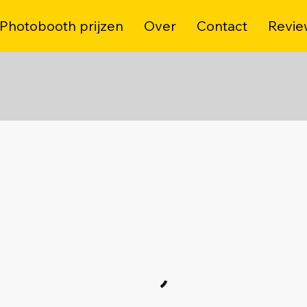
Photobooth prijzen
Over
Contact
Revie