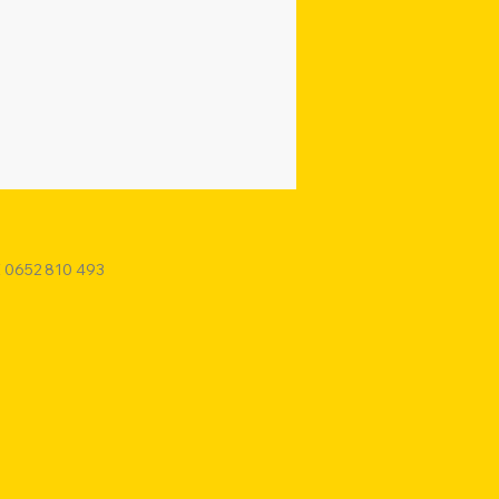
E 0652 810 493